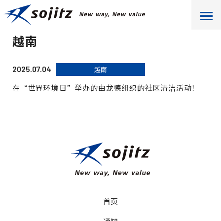
首页
通知
越南
越南
2025.07.04
越南
在“世界环境日”举办的由龙德组织的社区清洁活动！
首页