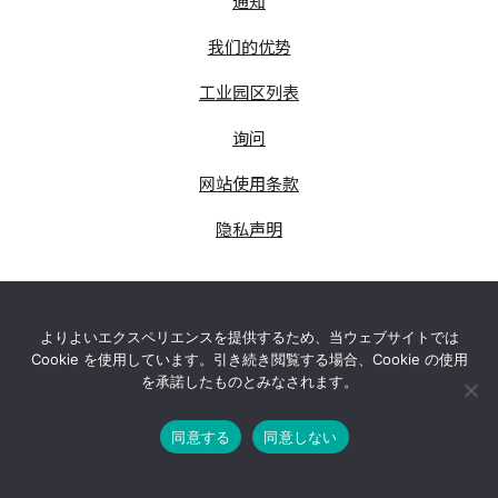
通知
我们的优势
工业园区列表
询问
网站使用条款
隐私声明
© Sojitz Corporation
よりよいエクスペリエンスを提供するため、当ウェブサイトでは
Cookie を使用しています。引き続き閲覧する場合、Cookie の使用
を承諾したものとみなされます。
同意する
同意しない